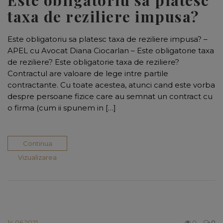
Este obligatoriu sa platesc
taxa de reziliere impusa?
Este obligatoriu sa platesc taxa de reziliere impusa? –
APEL cu Avocat Diana Ciocarlan – Este obligatorie taxa
de reziliere? Este obligatorie taxa de reziliere?
Contractul are valoare de lege intre partile
contractante. Cu toate acestea, atunci cand este vorba
despre persoane fizice care au semnat un contract cu
o firma (cum ii spunem in […]
Continua
Vizualizarea
14.06.2021
0
0