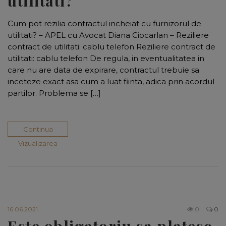
utilitati?
Cum pot rezilia contractul incheiat cu furnizorul de
utilitati? – APEL cu Avocat Diana Ciocarlan – Reziliere
contract de utilitati: cablu telefon Reziliere contract de
utilitati: cablu telefon De regula, in eventualitatea in
care nu are data de expirare, contractul trebuie sa
inceteze exact asa cum a luat fiinta, adica prin acordul
partilor. Problema se […]
Continua
Vizualizarea
16.06.2021
0
0