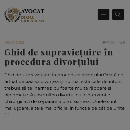
08.07.2022
7362
0
Ghid de supraviețuire în
procedura divorțului
Ghid de supraviețuire în procedura divorțului Odată ce
ai luat decizia să divorțezi și nu mai este cale de întors,
trebuie să te înarmezi cu foarte multă răbdare și
diplomație. Aș asemăna divorțul cu o intervenție
chirurgicală de separare a unor siamezi. Unele sunt
mai ușoare, altele mai dificile, în funcție de cât de unite
[...]