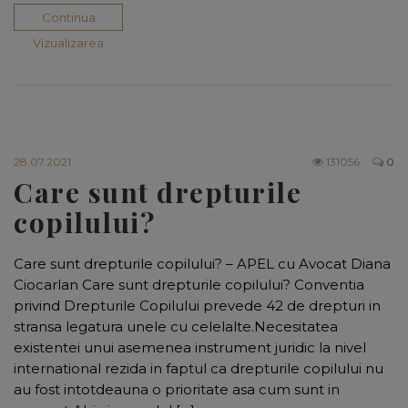
Continua
Vizualizarea
28.07.2021
131056
0
Care sunt drepturile
copilului?
Care sunt drepturile copilului? – APEL cu Avocat Diana
Ciocarlan Care sunt drepturile copilului? Conventia
privind Drepturile Copilului prevede 42 de drepturi in
stransa legatura unele cu celelalte.Necesitatea
existentei unui asemenea instrument juridic la nivel
international rezida in faptul ca drepturile copilului nu
au fost intotdeauna o prioritate asa cum sunt in