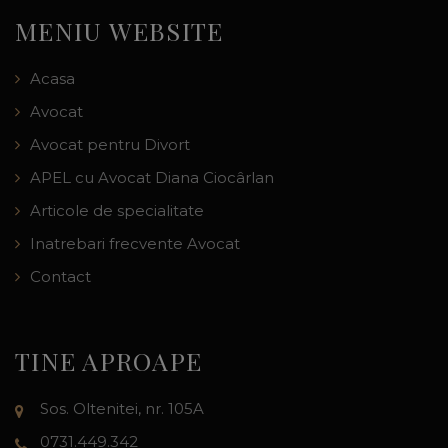
MENIU WEBSITE
Acasa
Avocat
Avocat pentru Divort
APEL cu Avocat Diana Ciocârlan
Articole de specialitate
Inatrebari frecvente Avocat
Contact
TINE APROAPE
Sos. Oltenitei, nr. 105A
0731.449.342