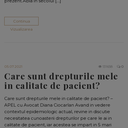
prezent.Abia in secolul […]
Continua
Vizualizarea
05.07.2021
131658
0
Care sunt drepturile mele
in calitate de pacient?
Care sunt drepturile mele in calitate de pacient? –
APEL cu Avocat Diana Ciocarlan Avand in vedere
contextul epidemiologic actual, revine in discutie
necesitatea cunoasterii drepturilor pe care le ai in
calitate de pacient, iar acestea se impart in 5 mari