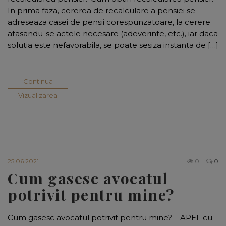
In prima faza, cererea de recalculare a pensiei se
adreseaza casei de pensii corespunzatoare, la cerere
atasandu-se actele necesare (adeverinte, etc.), iar daca
solutia este nefavorabila, se poate sesiza instanta de […]
Continua
Vizualizarea
25.06.2021
0
0
Cum gasesc avocatul
potrivit pentru mine?
Cum gasesc avocatul potrivit pentru mine? – APEL cu