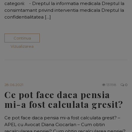
categorii: - Dreptul la informatia medicala Dreptul la
consimtamant privind interventia medicala Dreptul la
confidentialitatea […]
Continua
Vizualizarea
28.06.2021
131198
0
Ce pot face daca pensia
mi-a fost calculata gresit?
Ce pot face daca pensia mi-a fost calculata gresit? –
APEL cu Avocat Diana Ciocarlan – Cum obtin
recalcularea pensiei? Cum obtin recalcularea pensiei?