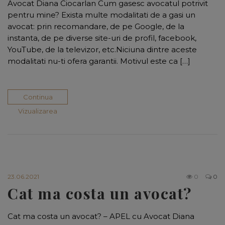
Avocat Diana Ciocarlan Cum gasesc avocatul potrivit
pentru mine? Exista multe modalitati de a gasi un
avocat: prin recomandare, de pe Google, de la
instanta, de pe diverse site-uri de profil, facebook,
YouTube, de la televizor, etc.Niciuna dintre aceste
modalitati nu-ti ofera garantii. Motivul este ca […]
Continua
Vizualizarea
23.06.2021
0
0
Cat ma costa un avocat?
Cat ma costa un avocat? – APEL cu Avocat Diana