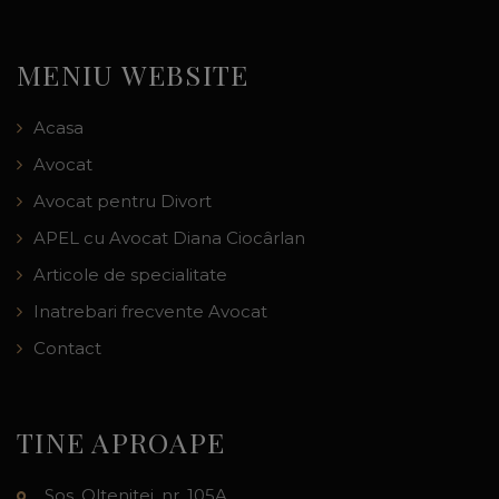
MENIU WEBSITE
Acasa
Avocat
Avocat pentru Divort
APEL cu Avocat Diana Ciocârlan
Articole de specialitate
Inatrebari frecvente Avocat
Contact
TINE APROAPE
Sos. Oltenitei, nr. 105A