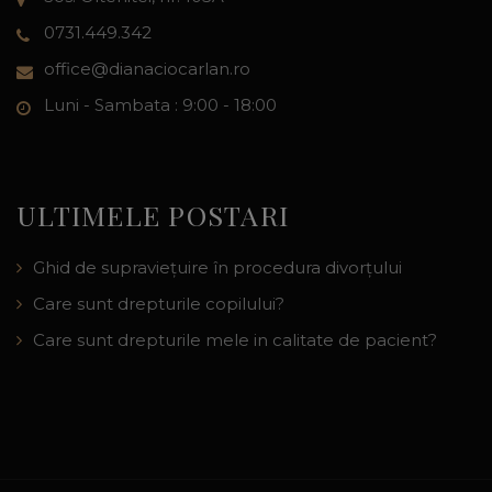
0731.449.342
office@dianaciocarlan.ro
Luni - Sambata : 9:00 - 18:00
ULTIMELE POSTARI
Ghid de supraviețuire în procedura divorțului
Care sunt drepturile copilului?
Care sunt drepturile mele in calitate de pacient?