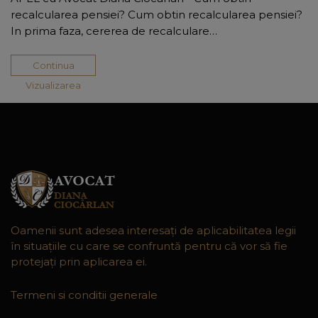
recalcularea pensiei? Cum obtin recalcularea pensiei?
In prima faza, cererea de recalculare…
Continua
Vizualizarea
Oamenii sunt adesea interesaţi de aplicabilitatea legii
în situaţiile cu care se confruntă pentru că vor să fie
protejaţi prin aplicarea ei.
Termeni si conditii generale