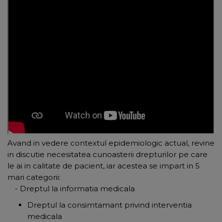
Avand in vedere contextul epidemiologic actual, revine
in discutie necesitatea cunoasterii drepturilor pe care
le ai in calitate de pacient, iar acestea se impart in 5
mari categorii:
- Dreptul la informatia medicala
Dreptul la consimtamant privind interventia
medicala