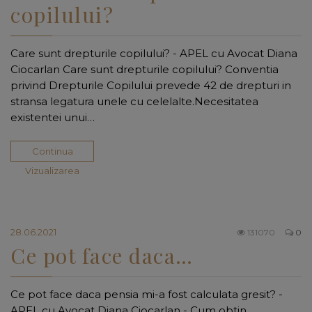
copilului?
Care sunt drepturile copilului? - APEL cu Avocat Diana
Ciocarlan Care sunt drepturile copilului? Conventia
privind Drepturile Copilului prevede 42 de drepturi in
stransa legatura unele cu celelalte.Necesitatea
existentei unui…
Continua
Vizualizarea
28.06.2021
131070
0
Ce pot face daca…
Ce pot face daca pensia mi-a fost calculata gresit? -
APEL cu Avocat Diana Ciocarlan - Cum obtin