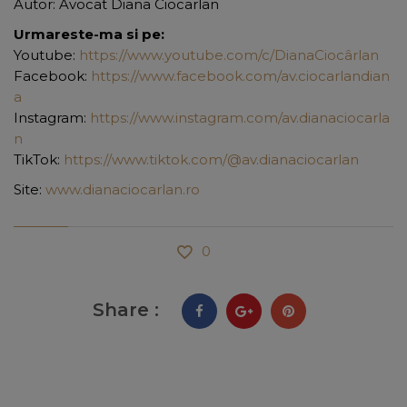
Autor: Avocat Diana Ciocarlan
Urmareste-ma si pe:
Youtube:
https://www.youtube.com/c/DianaCiocârlan
Facebook:
https://www.facebook.com/av.ciocarlandian
a
Instagram:
https://www.instagram.com/av.dianaciocarla
n
TikTok:
https://www.tiktok.com/@av.dianaciocarlan
Site:
www.dianaciocarlan.ro
0
Share :