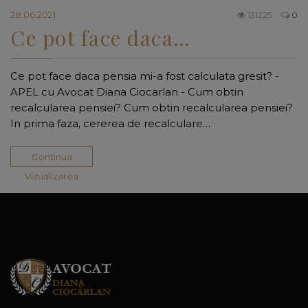
28.06.2021
131225
0
Ce pot face daca…
Ce pot face daca pensia mi-a fost calculata gresit? -
APEL cu Avocat Diana Ciocarlan - Cum obtin
recalcularea pensiei? Cum obtin recalcularea pensiei?
In prima faza, cererea de recalculare…
Continua
Vizualizarea