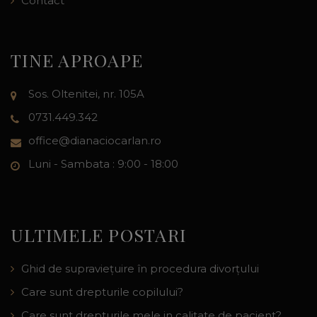
Contact
TINE APROAPE
Sos. Oltenitei, nr. 105A
0731.449.342
office@dianaciocarlan.ro
Luni - Sambata : 9:00 - 18:00
ULTIMELE POSTARI
Ghid de supraviețuire în procedura divorțului
Care sunt drepturile copilului?
Care sunt drepturile mele in calitate de pacient?