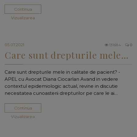
Continua
Vizualizarea
05.07.2021
131684
0
Care sunt drepturile mele…
Care sunt drepturile mele in calitate de pacient? -
APEL cu Avocat Diana Ciocarlan Avand in vedere
contextul epidemiologic actual, revine in discutie
necesitatea cunoasterii drepturilor pe care le ai…
Continua
Vizualizarea