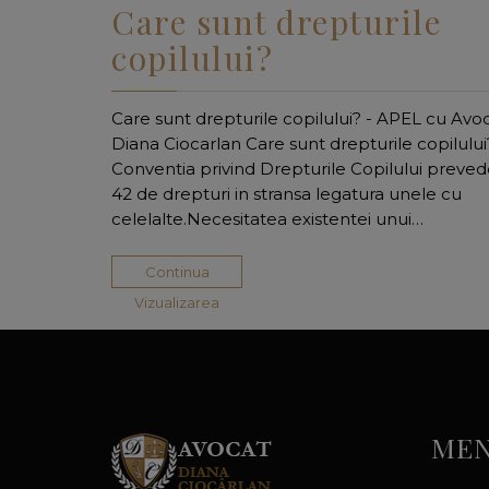
Care sunt drepturile
copilului?
Care sunt drepturile copilului? - APEL cu Avo
Diana Ciocarlan Care sunt drepturile copilului
Conventia privind Drepturile Copilului preve
42 de drepturi in stransa legatura unele cu
celelalte.Necesitatea existentei unui…
Continua
Vizualizarea
MEN