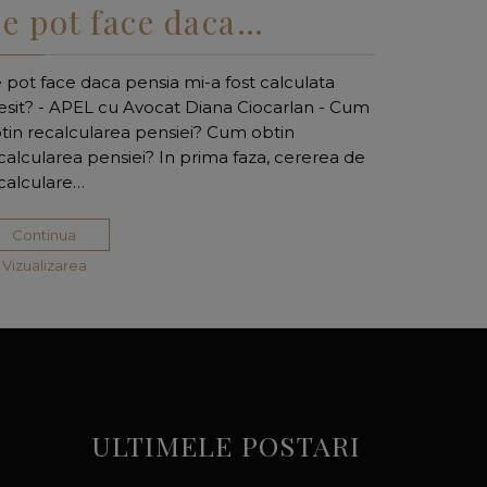
e pot face daca…
 pot face daca pensia mi-a fost calculata
esit? - APEL cu Avocat Diana Ciocarlan - Cum
tin recalcularea pensiei? Cum obtin
calcularea pensiei? In prima faza, cererea de
calculare…
Continua
Vizualizarea
ULTIMELE POSTARI