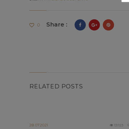
Share :
0
RELATED POSTS
28.07.2021
131123