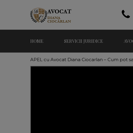
HOME
SERVICII JURIDICE
AVO
APEL cu Avocat Diana Ciocarlan – Cum pot sa d