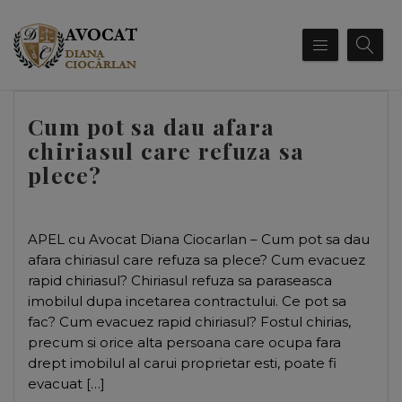
Cum pot sa dau afara
chiriasul care refuza sa
plece?
APEL cu Avocat Diana Ciocarlan – Cum pot sa dau
afara chiriasul care refuza sa plece? Cum evacuez
rapid chiriasul? Chiriasul refuza sa paraseasca
imobilul dupa incetarea contractului. Ce pot sa
fac? Cum evacuez rapid chiriasul? Fostul chirias,
precum si orice alta persoana care ocupa fara
drept imobilul al carui proprietar esti, poate fi
evacuat […]