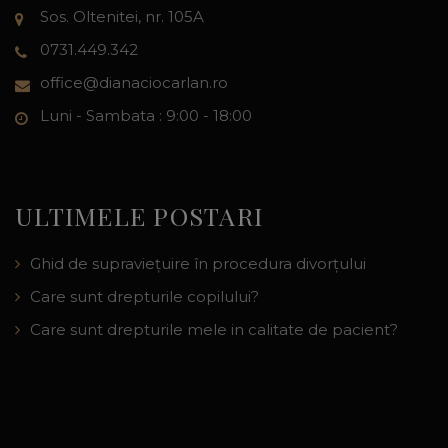
Sos. Oltenitei, nr. 105A
0731.449.342
office@dianaciocarlan.ro
Luni - Sambata : 9:00 - 18:00
ULTIMELE POSTARI
Ghid de supraviețuire în procedura divorțului
Care sunt drepturile copilului?
Care sunt drepturile mele in calitate de pacient?