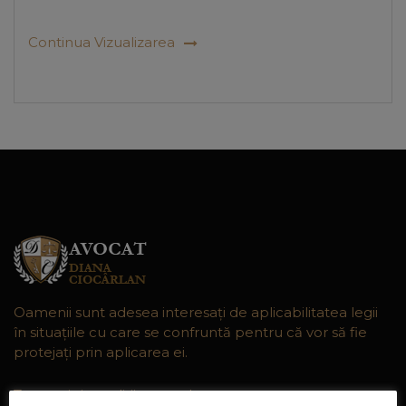
Continua Vizualizarea
Oamenii sunt adesea interesaţi de aplicabilitatea legii
în situaţiile cu care se confruntă pentru că vor să fie
protejaţi prin aplicarea ei.
Termeni si conditii generale