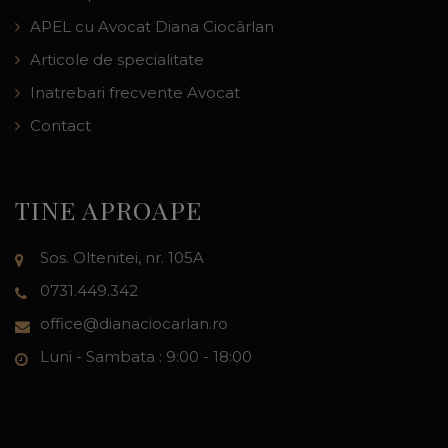
APEL cu Avocat Diana Ciocârlan
Articole de specialitate
Inatrebari frecvente Avocat
Contact
TINE APROAPE
Sos. Oltenitei, nr. 105A
0731.449.342
office@dianaciocarlan.ro
Luni - Sambata : 9:00 - 18:00