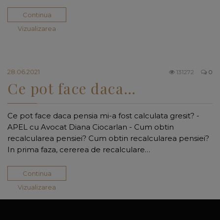
Continua
Vizualizarea
28.06.2021
131272
0
Ce pot face daca…
Ce pot face daca pensia mi-a fost calculata gresit? -
APEL cu Avocat Diana Ciocarlan - Cum obtin
recalcularea pensiei? Cum obtin recalcularea pensiei?
In prima faza, cererea de recalculare…
Continua
Vizualizarea