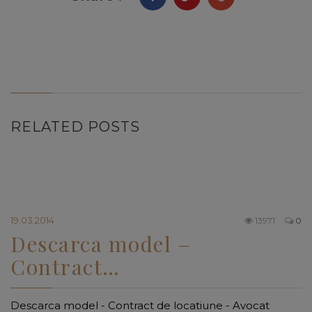
RELATED POSTS
19.03.2014
13971
0
Descarca model –
Contract…
Descarca model - Contract de locatiune - Avocat