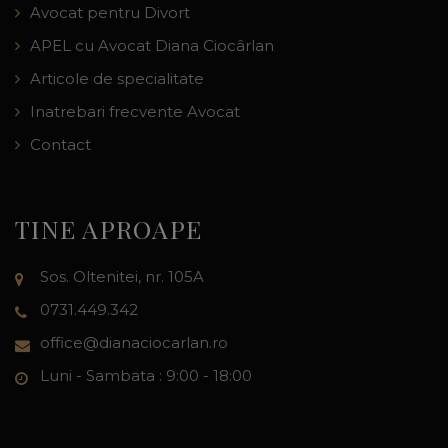
Avocat pentru Divort
APEL cu Avocat Diana Ciocârlan
Articole de specialitate
Inatrebari frecvente Avocat
Contact
TINE APROAPE
Sos. Oltenitei, nr. 105A
0731.449.342
office@dianaciocarlan.ro
Luni - Sambata : 9:00 - 18:00