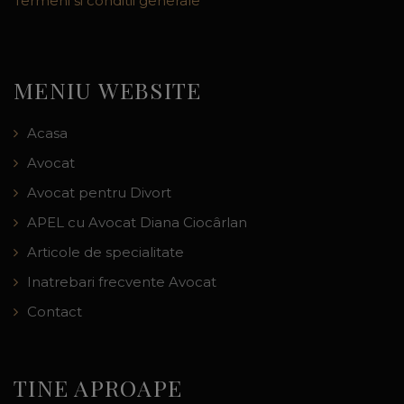
Termeni si conditii generale
MENIU WEBSITE
Acasa
Avocat
Avocat pentru Divort
APEL cu Avocat Diana Ciocârlan
Articole de specialitate
Inatrebari frecvente Avocat
Contact
TINE APROAPE