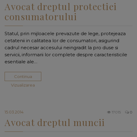
Avocat dreptul protectiei
consumatorului
Statul, prin mijloacele prevazute de lege, protejeaza
cetatenii in calitatea lor de consumatori, asigurind
cadrul necesar accesului neingradit la pro duse si
servicii, informarii lor complete despre caracteristicile
esentiale ale…
Continua
Vizualizarea
15.03.2014
17015
0
Avocat dreptul muncii