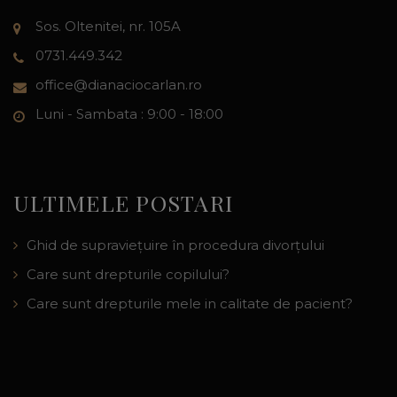
Sos. Oltenitei, nr. 105A
0731.449.342
office@dianaciocarlan.ro
Luni - Sambata : 9:00 - 18:00
ULTIMELE POSTARI
Ghid de supraviețuire în procedura divorțului
Care sunt drepturile copilului?
Care sunt drepturile mele in calitate de pacient?