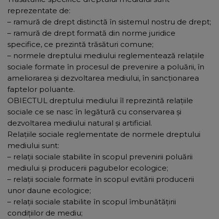
reprezentate de:
– ramură de drept distinctă în sistemul nostru de drept;
– ramură de drept formată din norme juridice
specifice, ce prezintă trăsături comune;
– normele dreptului mediului reglementează relaţiile
sociale formate în procesul de prevenire a poluării, în
ameliorarea şi dezvoltarea mediului, în sancţionarea
faptelor poluante.
OBIECTUL dreptului mediului îl reprezintă relaţiile
sociale ce se nasc în legătură cu conservarea şi
dezvoltarea mediului natural şi artificial.
Relaţiile sociale reglementate de normele dreptului
mediului sunt:
– relaţii sociale stabilite în scopul prevenirii poluării
mediului şi producerii pagubelor ecologice;
– relaţii sociale formate în scopul evitării producerii
unor daune ecologice;
– relaţii sociale stabilite în scopul îmbunătăţirii
condiţiilor de mediu;