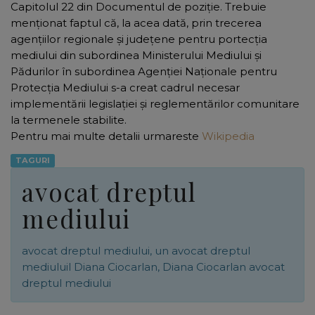
Capitolul 22 din Documentul de poziţie. Trebuie
menţionat faptul că, la acea dată, prin trecerea
agenţiilor regionale şi judeţene pentru portecţia
mediului din subordinea Ministerului Mediului şi
Pădurilor în subordinea Agenţiei Naţionale pentru
Protecţia Mediului s-a creat cadrul necesar
implementării legislaţiei şi reglementărilor comunitare
la termenele stabilite.
Pentru mai multe detalii urmareste
Wikipedia
TAGURI
avocat dreptul
mediului
avocat dreptul mediului, un avocat dreptul
mediuluil Diana Ciocarlan, Diana Ciocarlan avocat
dreptul mediului