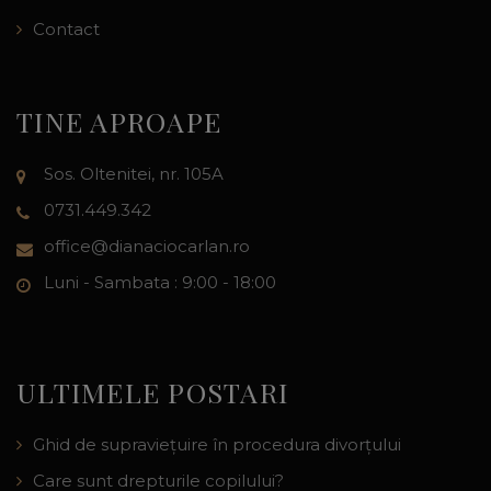
Contact
TINE APROAPE
Sos. Oltenitei, nr. 105A
0731.449.342
office@dianaciocarlan.ro
Luni - Sambata : 9:00 - 18:00
ULTIMELE POSTARI
Ghid de supraviețuire în procedura divorțului
Care sunt drepturile copilului?