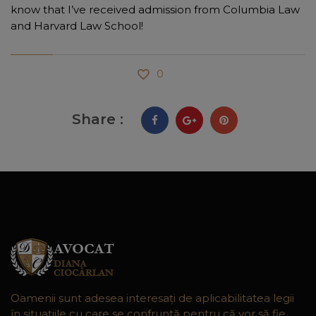
know that I’ve received admission from Columbia Law
and Harvard Law School!
0
Share :
Oamenii sunt adesea interesaţi de aplicabilitatea legii
în situaţiile cu care se confruntă pentru că vor să fie