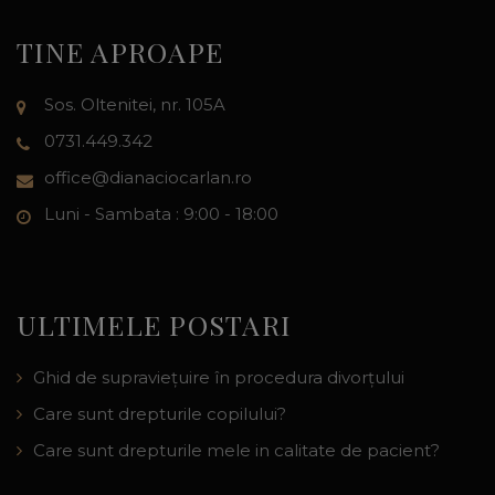
TINE APROAPE
Sos. Oltenitei, nr. 105A
0731.449.342
office@dianaciocarlan.ro
Luni - Sambata : 9:00 - 18:00
ULTIMELE POSTARI
Ghid de supraviețuire în procedura divorțului
Care sunt drepturile copilului?
Care sunt drepturile mele in calitate de pacient?