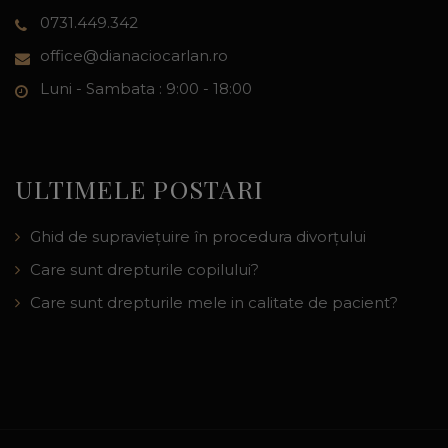
0731.449.342
office@dianaciocarlan.ro
Luni - Sambata : 9:00 - 18:00
ULTIMELE POSTARI
Ghid de supraviețuire în procedura divorțului
Care sunt drepturile copilului?
Care sunt drepturile mele in calitate de pacient?