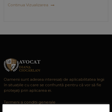
Continua Vizualizarea
Oamenii sunt adesea interesaţi de aplicabilitatea legii
în situaţiile cu care se confruntă pentru că vor să fie
protejaţi prin aplicarea ei.
Termeni si conditii generale