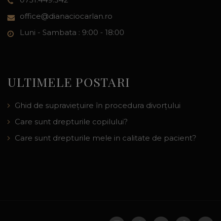
office@dianaciocarlan.ro
Luni - Sambata : 9:00 - 18:00
ULTIMELE POSTARI
Ghid de supraviețuire în procedura divorțului
Care sunt drepturile copilului?
Care sunt drepturile mele in calitate de pacient?