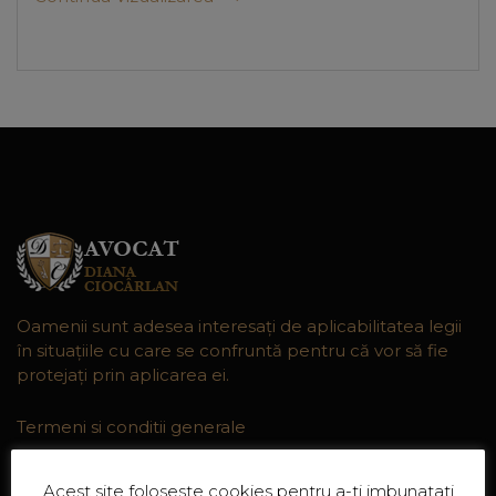
Oamenii sunt adesea interesaţi de aplicabilitatea legii
în situaţiile cu care se confruntă pentru că vor să fie
protejaţi prin aplicarea ei.
Termeni si conditii generale
Acest site foloseste cookies pentru a-ti imbunatati