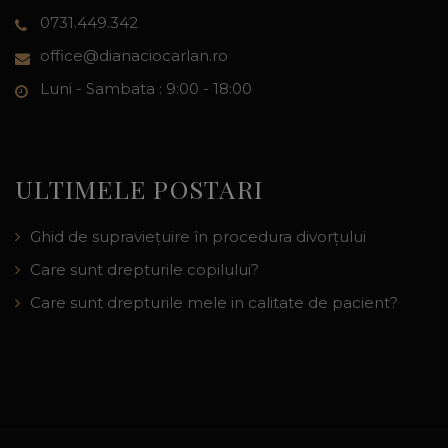
0731.449.342
office@dianaciocarlan.ro
Luni - Sambata : 9:00 - 18:00
ULTIMELE POSTARI
Ghid de supraviețuire în procedura divorțului
Care sunt drepturile copilului?
Care sunt drepturile mele in calitate de pacient?