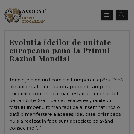
Evolutia ideilor de unitate
europeana pana la Primul
Razboi Mondial
Tendinţele de unificare ale Europei au apărut încă
din antichitate, unii autori apreciind campaniile
cuceririlor romane ca manifestări ale unor astfel
de tendinţe. S-a încercat refacerea graniţelor
fostului imperiu roman fapt ce a însemnat încă o
dată o manifestare a aceeaşi idei, care, chiar dacă
nu s-a realizat în fapt, sunt apreciate ca având
consecinţe […]