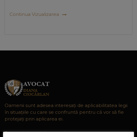
Continua Vizualizarea
Oamenii sunt adesea interesaţi de aplicabilitatea legii
în situaţiile cu care se confruntă pentru că vor să fie
protejaţi prin aplicarea ei.
Termeni si conditii generale