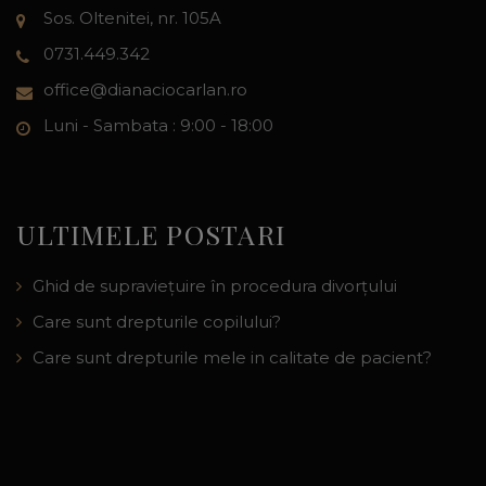
Sos. Oltenitei, nr. 105A
0731.449.342
office@dianaciocarlan.ro
Luni - Sambata : 9:00 - 18:00
ULTIMELE POSTARI
Ghid de supraviețuire în procedura divorțului
Care sunt drepturile copilului?
Care sunt drepturile mele in calitate de pacient?