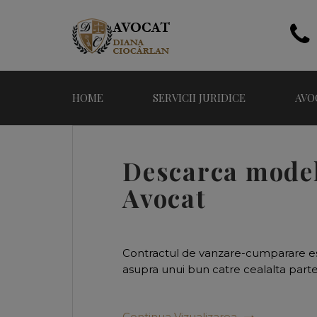
HOME
SERVICII JURIDICE
AVO
Descarca model
Avocat
Contractul de vanzare-cumparare este
asupra unui bun catre cealalta parte
Continua Vizualizarea