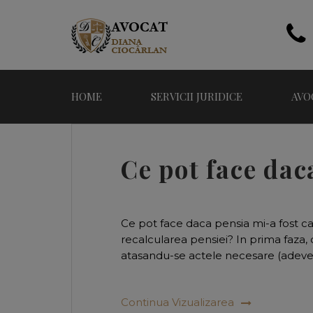
HOME
SERVICII JURIDICE
AVO
Ce pot face dac
Ce pot face daca pensia mi-a fost c
recalcularea pensiei? In prima faza,
atasandu-se actele necesare (adeverin
Continua Vizualizarea