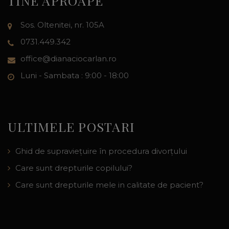
TINE APROAPE
Sos. Oltenitei, nr. 105A
0731.449.342
office@dianaciocarlan.ro
Luni - Sambata : 9:00 - 18:00
ULTIMELE POSTARI
Ghid de supraviețuire în procedura divorțului
Care sunt drepturile copilului?
Care sunt drepturile mele in calitate de pacient?