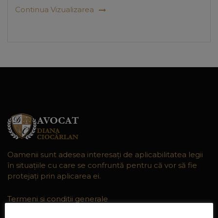
Continua Vizualizarea
Oamenii sunt adesea interesaţi de aplicabilitatea legii
în situaţiile cu care se confruntă pentru că vor să fie
protejaţi prin aplicarea ei.
Termeni si conditii generale