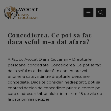
Concedierea. Ce pot sa fac
daca seful m-a dat afara?
APEL cu Avocat Diana Ciocarlan – Drepturile
persoanei concediate. Concedierea. Ce pot sa fac
daca seful m-a dat afara? In continuare voi
enumera cateva dintre drepturile persoanei
concediate. Daca te consideri nedreptatit, poti sa
contesti decizia de concediere printr-o cerere pe
care o adresezi tribunalului, in maxim 45 de zile de
la data primirii deciziei. […]