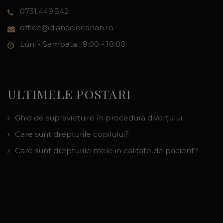
0731.449.342
office@dianaciocarlan.ro
Luni - Sambata : 9:00 - 18:00
ULTIMELE POSTARI
Ghid de supraviețuire în procedura divorțului
Care sunt drepturile copilului?
Care sunt drepturile mele in calitate de pacient?