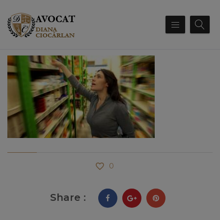
0
Share :