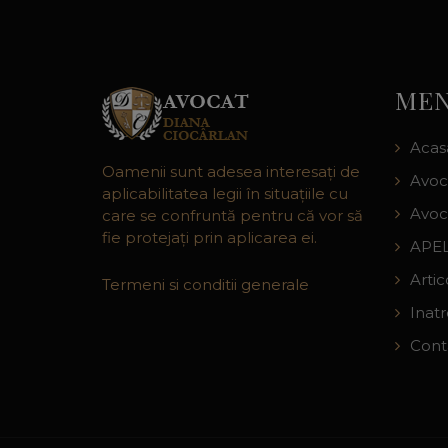
MEN
Acas
Oamenii sunt adesea interesaţi de
Avoc
aplicabilitatea legii în situaţiile cu
Avoc
care se confruntă pentru că vor să
fie protejaţi prin aplicarea ei.
APEL
Artic
Termeni si conditii generale
Inat
Cont