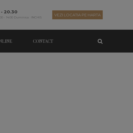
 - 20.30
VEZI LOCATIA PE HARTA
00 - 14.00 Duminica : INCHIS
NLINE
CONTACT