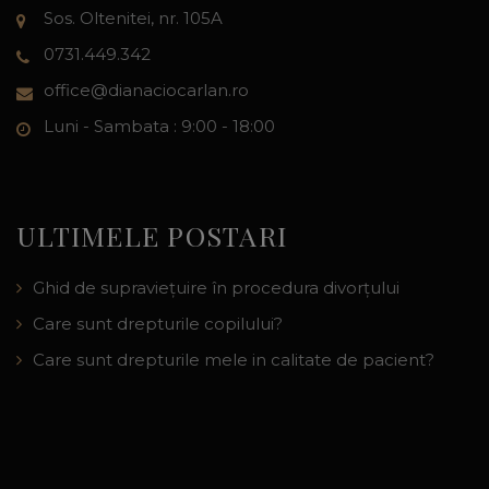
Sos. Oltenitei, nr. 105A
0731.449.342
office@dianaciocarlan.ro
Luni - Sambata : 9:00 - 18:00
ULTIMELE POSTARI
Ghid de supraviețuire în procedura divorțului
Care sunt drepturile copilului?
Care sunt drepturile mele in calitate de pacient?