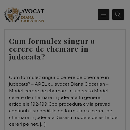
Cum formulez singur o
cerere de chemare in
judecata?
Cum formulez singur o cerere de chemare in
judecata? – APEL cu avocat Diana Ciocarlan –
Model cerere de chemare in judecata Model
cerere de chemare in judecata In genere,
articolele 192-199 Cod procedura civila prevad
continutul si conditiile de formulare a cererii de
chemare in judecata. Gasesti modele de astfel de
cereri pe net, […]