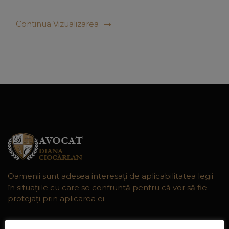
Continua Vizualizarea
Oamenii sunt adesea interesaţi de aplicabilitatea legii
în situaţiile cu care se confruntă pentru că vor să fie
protejaţi prin aplicarea ei.
Termeni si conditii generale