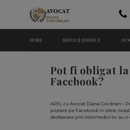
HOME
SERVICII JURIDICE
AVO
Pot fi obligat 
Facebook?
APEL cu Avocat Diana Ciocârlan – Po
postare pe Facebook In zilele noastre
desfasoara prin intermediul lor au o