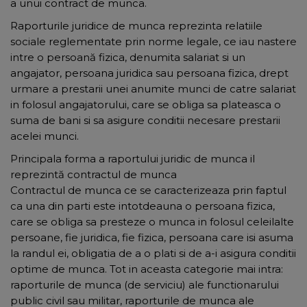
a unui contract de munca.
Raporturile juridice de munca reprezinta relatiile
sociale reglementate prin norme legale, ce iau nastere
intre o persoană fizica, denumita salariat si un
angajator, persoana juridica sau persoana fizica, drept
urmare a prestarii unei anumite munci de catre salariat
in folosul angajatorului, care se obliga sa plateasca o
suma de bani si sa asigure conditii necesare prestarii
acelei munci.
Principala forma a raportului juridic de munca il
reprezintă contractul de munca
Contractul de munca ce se caracterizeaza prin faptul
ca una din parti este intotdeauna o persoana fizica,
care se obliga sa presteze o munca in folosul celeilalte
persoane, fie juridica, fie fizica, persoana care isi asuma
la randul ei, obligatia de a o plati si de a-i asigura conditii
optime de munca. Tot in aceasta categorie mai intra:
raporturile de munca (de serviciu) ale functionarului
public civil sau militar, raporturile de munca ale