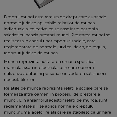
Dreptul muncii este ramura de drept care cuprinde
normele juridice aplicabile relatiilor de munca
individuale si colective ce se nasc intre patroni si
salariati cu ocazia prestarii muncii .Prestarea muncii se
realizeaza in cadrul unor raporturi sociale, care
reglementate de normele juridice, devin, de regula,
raporturi juridice de munca.
Munca reprezinta activitatea umana specifica,
manuala si/sau intelectuala, prin care oamenii
utilizeaza aptitudini personale in vederea satisfacerii
necesitatilor lor.
Relatiile de munca reprezinta relatiile sociale care se
formeaza intre oameni in procesul de prestare a
muncii. Din ansamblul acestor relaţii de munca, sunt
reglementate si li se aplica normele dreptului
muncii,numai acelor relatii care se stabilesc ca urmare