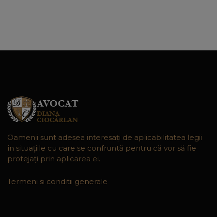
Oamenii sunt adesea interesaţi de aplicabilitatea legii
în situaţiile cu care se confruntă pentru că vor să fie
protejaţi prin aplicarea ei.
Termeni si conditii generale